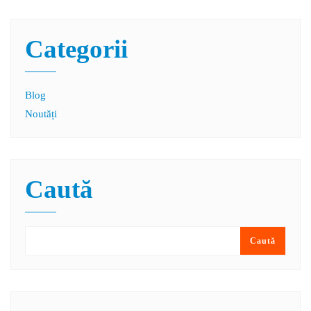
Categorii
Blog
Noutăți
Caută
Caută