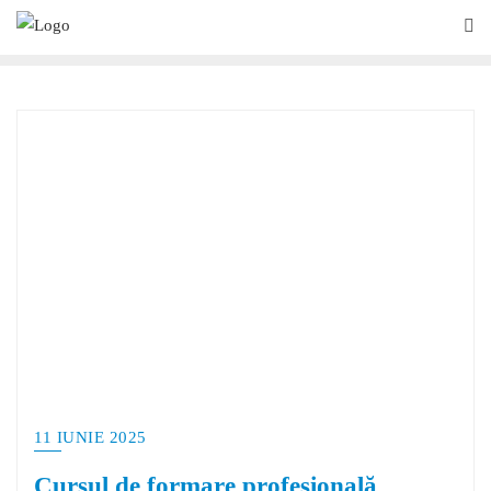
11 IUNIE 2025
Cursul de formare profesională