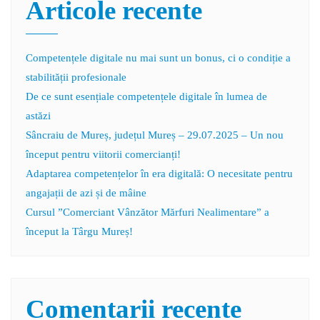
Articole recente
Competențele digitale nu mai sunt un bonus, ci o condiție a
stabilității profesionale
De ce sunt esențiale competențele digitale în lumea de
astăzi
Sâncraiu de Mureș, județul Mureș – 29.07.2025 – Un nou
început pentru viitorii comercianți!
Adaptarea competențelor în era digitală: O necesitate pentru
angajații de azi și de mâine
Cursul ”Comerciant Vânzător Mărfuri Nealimentare” a
început la Târgu Mureș!
Comentarii recente