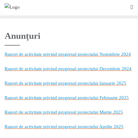
Anunțuri
Raport de activitate privind progresul proiectului Noiembrie 2024
Raport de activitate privind progresul proiectului Decembrie 2024
Raport de activitate privind progresul proiectului Ianuarie 2025
Raport de activitate privind progresul proiectului Februarie 2025
Raport de activitate privind progresul proiectului Martie 2025
Raport de activitate privind progresul proiectului Aprilie 2025