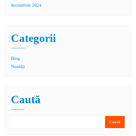
decembrie 2024
Categorii
Blog
Noutăți
Caută
Caută