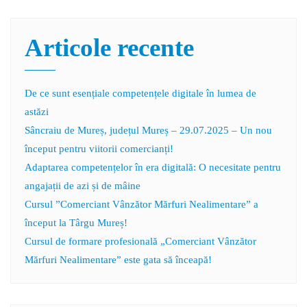
Articole recente
De ce sunt esențiale competențele digitale în lumea de
astăzi
Sâncraiu de Mureș, județul Mureș – 29.07.2025 – Un nou
început pentru viitorii comercianți!
Adaptarea competențelor în era digitală: O necesitate pentru
angajații de azi și de mâine
Cursul ”Comerciant Vânzător Mărfuri Nealimentare” a
început la Târgu Mureș!
Cursul de formare profesională „Comerciant Vânzător
Mărfuri Nealimentare” este gata să înceapă!