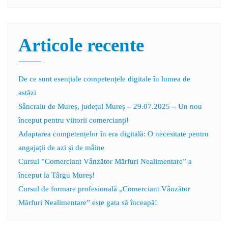
Articole recente
De ce sunt esențiale competențele digitale în lumea de
astăzi
Sâncraiu de Mureș, județul Mureș – 29.07.2025 – Un nou
început pentru viitorii comercianți!
Adaptarea competențelor în era digitală: O necesitate pentru
angajații de azi și de mâine
Cursul ”Comerciant Vânzător Mărfuri Nealimentare” a
început la Târgu Mureș!
Cursul de formare profesională „Comerciant Vânzător
Mărfuri Nealimentare” este gata să înceapă!