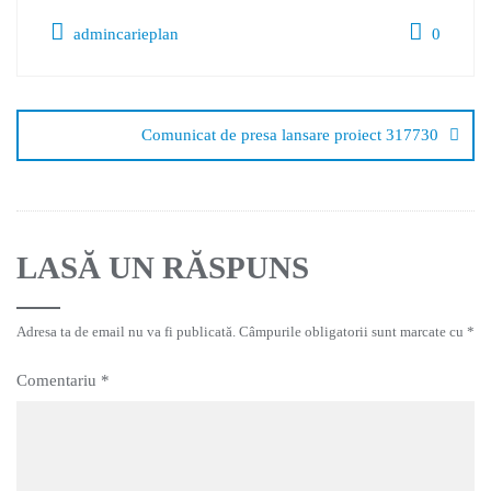
admincarieplan
0
Comunicat de presa lansare proiect 317730
LASĂ UN RĂSPUNS
Adresa ta de email nu va fi publicată.
Câmpurile obligatorii sunt marcate cu
*
Comentariu
*