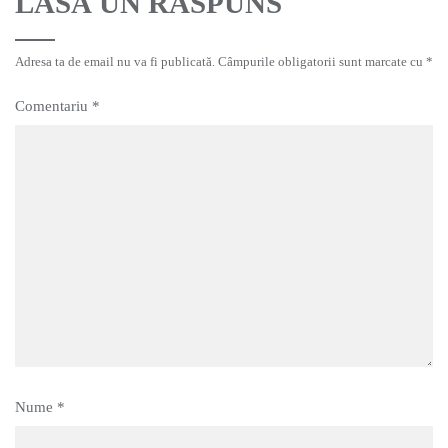
LASĂ UN RĂSPUNS
Adresa ta de email nu va fi publicată.
Câmpurile obligatorii sunt marcate cu
*
Comentariu
*
Nume
*