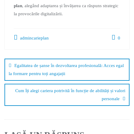
plan
, alegând adaptarea și învățarea ca răspuns strategic
la provocările digitalizării.
admincarieplan
0
Egalitatea de șanse în dezvoltarea profesională: Acces egal
la formare pentru toți angajații
Cum îți alegi cariera potrivită în funcție de abilități și valori
personale