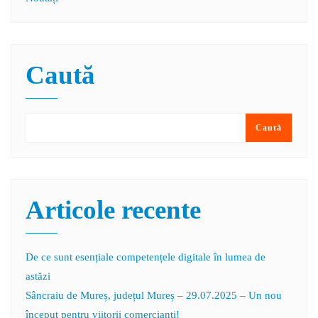
Caută
Caută
Articole recente
De ce sunt esențiale competențele digitale în lumea de
astăzi
Sâncraiu de Mureș, județul Mureș – 29.07.2025 – Un nou
început pentru viitorii comercianți!