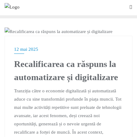
BLOG
12 mai 2025
Recalificarea ca răspuns la
automatizare și digitalizare
Tranziția către o economie digitalizată și automatizată
aduce cu sine transformări profunde în piața muncii. Tot
mai multe activități repetitive sunt preluate de tehnologii
avansate, iar acest fenomen, deși creează noi
oportunități, generează și o nevoie urgentă de
recalificare a forței de muncă. În acest context,