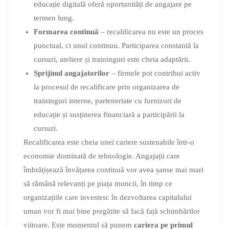
educație digitală oferă oportunități de angajare pe
termen lung.
Formarea continuă
– recalificarea nu este un proces
punctual, ci unul continuu. Participarea constantă la
cursuri, ateliere și traininguri este cheia adaptării.
Sprijinul angajatorilor
– firmele pot contribui activ
la procesul de recalificare prin organizarea de
traininguri interne, parteneriate cu furnizori de
educație și susținerea financiară a participării la
cursuri.
Recalificarea este cheia unei cariere sustenabile într-o
economie dominată de tehnologie. Angajații care
îmbrățișează învățarea continuă vor avea șanse mai mari
să rămână relevanți pe piața muncii, în timp ce
organizațiile care investesc în dezvoltarea capitalului
uman vor fi mai bine pregătite să facă față schimbărilor
viitoare. Este momentul să punem
cariera pe primul