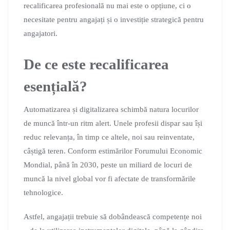
recalificarea profesională nu mai este o opțiune, ci o
necesitate pentru angajați și o investiție strategică pentru
angajatori.
De ce este recalificarea
esențială?
Automatizarea și digitalizarea schimbă natura locurilor
de muncă într-un ritm alert. Unele profesii dispar sau își
reduc relevanța, în timp ce altele, noi sau reinventate,
câștigă teren. Conform estimărilor Forumului Economic
Mondial, până în 2030, peste un miliard de locuri de
muncă la nivel global vor fi afectate de transformările
tehnologice.
Astfel, angajații trebuie să dobândească competențe noi