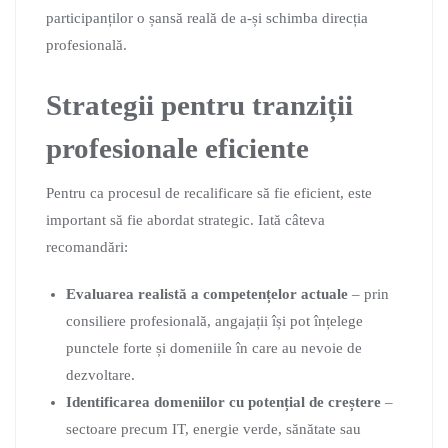
participanților o șansă reală de a-și schimba direcția
profesională.
Strategii pentru tranziții
profesionale eficiente
Pentru ca procesul de recalificare să fie eficient, este
important să fie abordat strategic. Iată câteva
recomandări:
Evaluarea realistă a competențelor actuale
– prin
consiliere profesională, angajații își pot înțelege
punctele forte și domeniile în care au nevoie de
dezvoltare.
Identificarea domeniilor cu potențial de creștere
–
sectoare precum IT, energie verde, sănătate sau